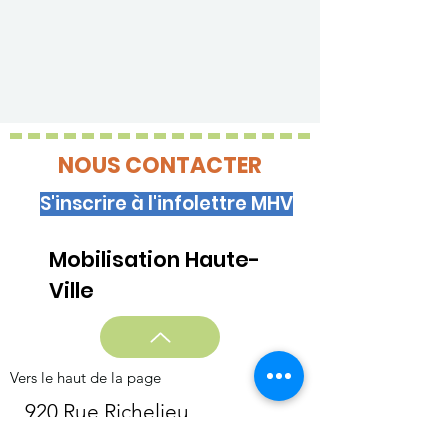
NOUS CONTACTER
S'inscrire à l'infolettre MHV
Mobilisation Haute-
Ville
Vers le haut de la page
920 Rue Richelieu
bureau 468