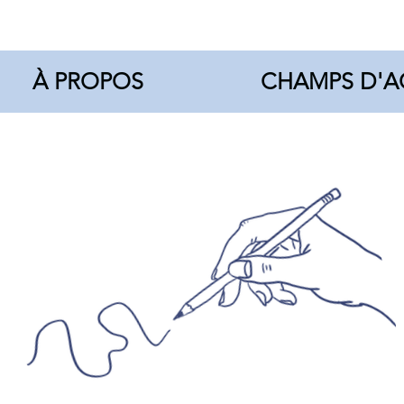
À PROPOS
CHAMPS D'A