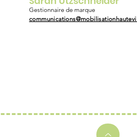
Sarah Utzschneider
Gestionnaire de marque
communications@mobilisationhautevi