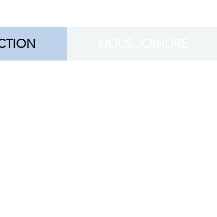
CTION
NOUS JOINDRE