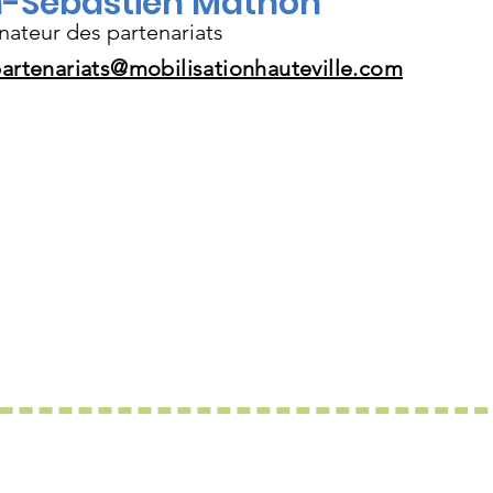
-Sébastien Mathon
ateur des partenariats
artenariats@mobilisationhauteville.com